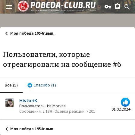
Моя победа 1954г.вып.
Пользователи, которые
отреагировали на сообщение #6
Все
(1)
Спасибо
(1)
HistoriK
Пользователь
·
Из
Москва
01.02.2024
Сообщения
2 189
Оценка реакций
7 201
Моя победа 1954г.вып.