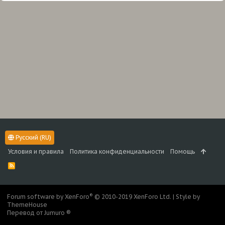
Русский (RU)
Условия и правила
Политика конфиденциальности
Помощь
R
S
S
®
Forum software by XenForo
© 2010-2019 XenForo Ltd.
|
Style by
ThemeHouse
Перевод от Jumuro ®