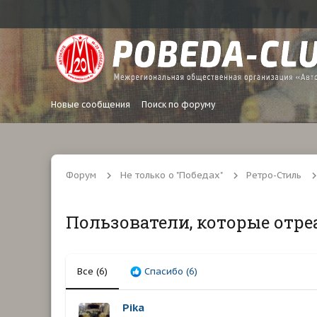
Новые сообщения
Поиск по форуму
Форум
Не только о "Победах"
Ретро-Стиль
Пользователи, которые отре
Все
(6)
Спасибо
(6)
Pika