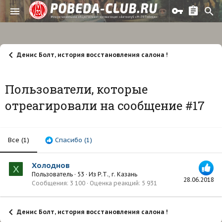
Денис Болт, история восстановления салона !
Пользователи, которые
отреагировали на сообщение #17
Все
(1)
Спасибо
(1)
Холоднов
Х
Пользователь
·
53
·
Из
Р.Т., г. Казань
28.06.2018
Сообщения
3 100
Оценка реакций
5 931
Денис Болт, история восстановления салона !