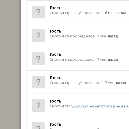
Гость
Смотрит страницу "Что нового"
6 мин. назад
Гость
Смотрит список разделов
7 мин. назад
Гость
Смотрит список разделов
7 мин. назад
Гость
Смотрит страницу "Что нового"
7 мин. назад
Гость
Смотрит тему
Сколько может стоить ручка б
Гость