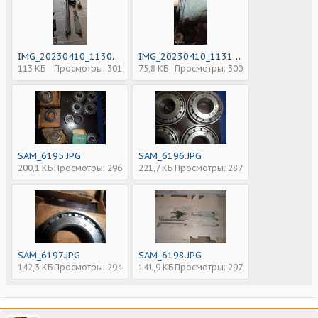
IMG_20230410_113006.jpg
IMG_20230410_113118.jpg
113 КБ
Просмотры: 301
75,8 КБ
Просмотры: 300
SAM_6195.JPG
SAM_6196.JPG
200,1 КБ
Просмотры: 296
221,7 КБ
Просмотры: 287
SAM_6197.JPG
SAM_6198.JPG
142,3 КБ
Просмотры: 294
141,9 КБ
Просмотры: 297