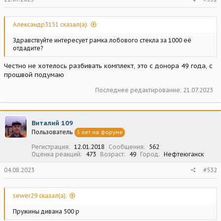
Александр3151 сказал(а):
Здравствуйте интересует рамка лобового стекла за 1000 её
отдадите?
Честно не хотелось разбивать комплект, это с донора 49 года, с
прошвой подумаю
Последнее редактирование:
21.07.2023
Виталий 109
Пользователь
5 лет на форуме
Регистрация
12.01.2018
Сообщения
562
Оценка реакций
473
Возраст
49
Город
Нефтеюганск
04.08.2023
#532
sewer29 сказал(а):
Пружины дивана 500 р