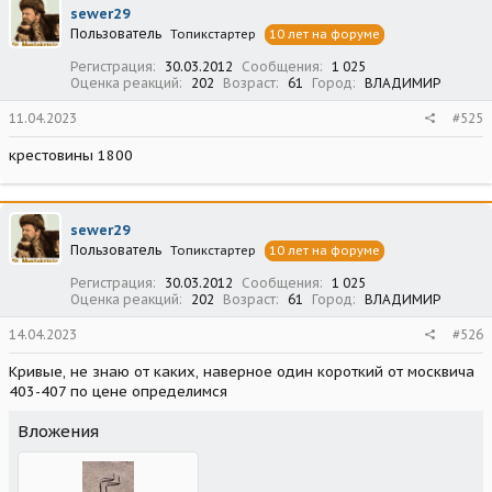
sewer29
Пользователь
Топикстартер
10 лет на форуме
Регистрация
30.03.2012
Сообщения
1 025
Оценка реакций
202
Возраст
61
Город
ВЛАДИМИР
11.04.2023
#525
крестовины 1800
sewer29
Пользователь
Топикстартер
10 лет на форуме
Регистрация
30.03.2012
Сообщения
1 025
Оценка реакций
202
Возраст
61
Город
ВЛАДИМИР
14.04.2023
#526
Кривые, не знаю от каких, наверное один короткий от москвича
403-407 по цене определимся
Вложения