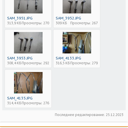
SAM_3951.JPG
SAM_3952.JPG
313,9 КБ
Просмотры: 270
309 КБ
Просмотры: 267
SAM_3953.JPG
SAM_4133.JPG
308,4 КБ
Просмотры: 292
316,5 КБ
Просмотры: 279
SAM_4135.JPG
314,4 КБ
Просмотры: 276
Последнее редактирование:
25.12.2023