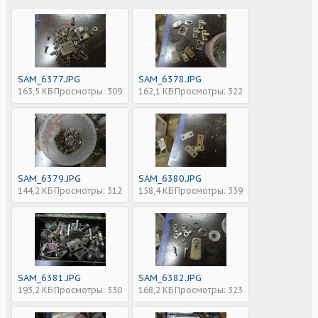
SAM_6377.JPG
SAM_6378.JPG
163,5 КБ
Просмотры: 309
162,1 КБ
Просмотры: 322
SAM_6379.JPG
SAM_6380.JPG
144,2 КБ
Просмотры: 312
158,4 КБ
Просмотры: 339
SAM_6381.JPG
SAM_6382.JPG
193,2 КБ
Просмотры: 330
168,2 КБ
Просмотры: 323