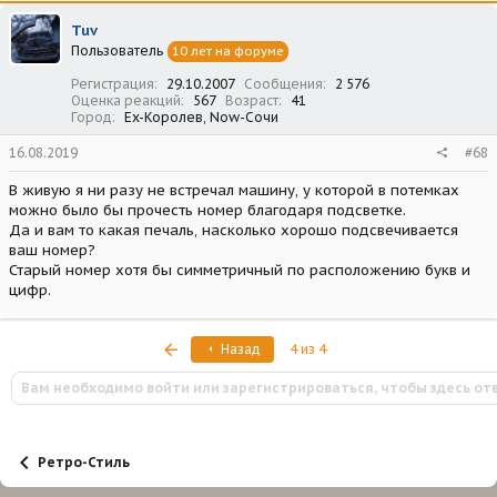
Tuv
Пользователь
10 лет на форуме
Регистрация
29.10.2007
Сообщения
2 576
Оценка реакций
567
Возраст
41
Город
Ex-Королев, Now-Сочи
16.08.2019
#68
В живую я ни разу не встречал машину, у которой в потемках
можно было бы прочесть номер благодаря подсветке.
Да и вам то какая печаль, насколько хорошо подсвечивается
ваш номер?
Старый номер хотя бы симметричный по расположению букв и
цифр.
Первый
Назад
4 из 4
Вам необходимо войти или зарегистрироваться, чтобы здесь от
Ретро-Стиль