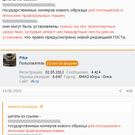
\\\\\\\\\\\\\\\\\\\\\\\\\\\\\\\\\\\
государственных номеров нового образца
для мотоциклов и
японских праворульных машин.
\\\\\\\\\\\\\\\\\\\\\\\
они могут быть установлены
только на тех транспортных
средствах, которые имеют нестандартные места для их
установки,
что прямо предусмотрено новой редакцией ГОСТа,
Pika
Пользователь
10 лет на форуме
Регистрация
02.03.2012
Сообщения
4 414
Оценка реакций
6 647
Город
ХМАО Югра - Омск
Сайт
vk.ru
16.08.2019
#66
алекса сказал(а):
цитаты из ссылки--
\\\\\\\\\\\\\\\\\\\\\\\\\\\\\\\\\\\
государственных номеров нового образца
для мотоциклов и
японских праворульных машин.