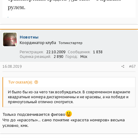
Новотны
Координатор клуба
Топикстартер
Регистрация
22.10.2009
Сообщения
1 838
Оценка реакций
2 890
Город
Мск
16.08.2019
#67
Tuv сказал(а):
И было бы из-за чего так возбуждаться. В современном варианте
квадратные номера дисгармоничны и не красивы, а на победе и
прямоугольный отлично смотрится.
Только подсвечивается фигово
Что до «красоты»... само понятие «красота номеров» весьма
условно, кмк.