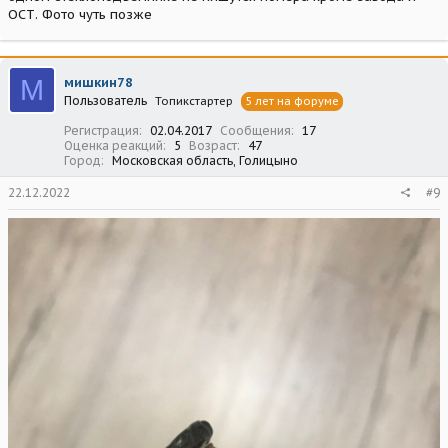
ОСТ. Фото чуть позже
М
мишкин78
Пользователь
Топикстартер
5 лет на форуме
Регистрация
02.04.2017
Сообщения
17
Оценка реакций
5
Возраст
47
Город
Московская область, Голицыно
22.12.2022
#9