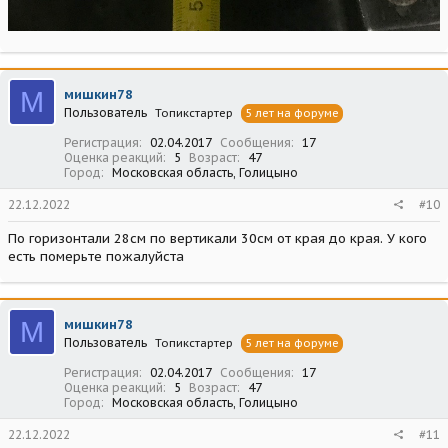
М
мишкин78
Пользователь
Топикстартер
5 лет на форуме
Регистрация
02.04.2017
Сообщения
17
Оценка реакций
5
Возраст
47
Город
Московская область, Голицыно
22.12.2022
#10
По горизонтали 28см по вертикали 30см от края до края. У кого
есть померьте пожалуйста
М
мишкин78
Пользователь
Топикстартер
5 лет на форуме
Регистрация
02.04.2017
Сообщения
17
Оценка реакций
5
Возраст
47
Город
Московская область, Голицыно
22.12.2022
#11