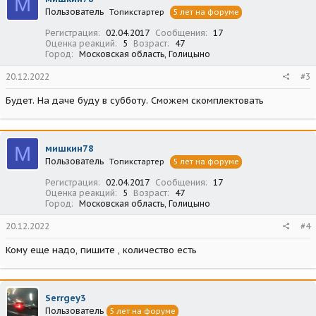
М
Пользователь
Топикстартер
5 лет на форуме
Регистрация
02.04.2017
Сообщения
17
Оценка реакций
5
Возраст
47
Город
Московская область, Голицыно
20.12.2022
#3
Будет. На даче буду в субботу. Сможем скомплектовать
М
мишкин78
Пользователь
Топикстартер
5 лет на форуме
Регистрация
02.04.2017
Сообщения
17
Оценка реакций
5
Возраст
47
Город
Московская область, Голицыно
20.12.2022
#4
Кому еще надо, пишите , количество есть
Serrgey3
Пользователь
5 лет на форуме