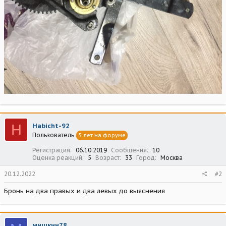
H
Habicht-92
Пользователь
5 лет на форуме
Регистрация
06.10.2019
Сообщения
10
Оценка реакций
5
Возраст
33
Город
Москва
20.12.2022
#2
Бронь на два правых и два левых до выяснения
мишкин78