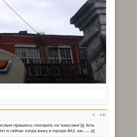
#43
ослым пришлось поездить на "классике".))) Хоть
 и сейчас когда вижу в городе ВАЗ, аж.........(((