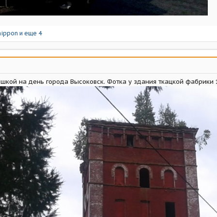
hippon
и еще 4
решкой на день города Высоковск. Фотка у здания ткацкой фабрики 