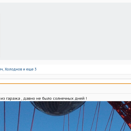
ич
,
Холоднов
и еще 3
 из гаража , давно не было солнечных дней !