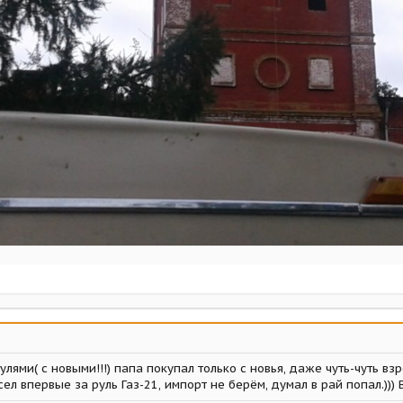
лями( с новыми!!!) папа покупал только с новья, даже чуть-чуть взр
сел впервые за руль Газ-21, импорт не берём, думал в рай попал.))) Вот