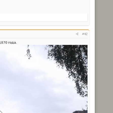
#42
1870 года.