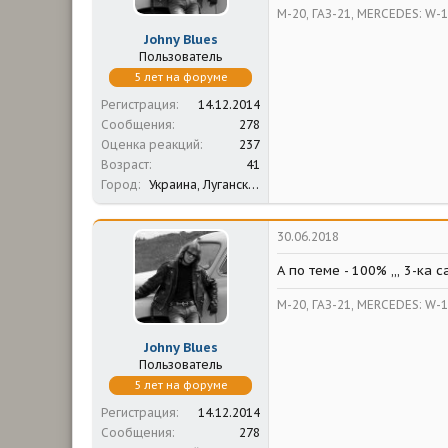
М-20, ГАЗ-21, MERCEDES: W-1
Johny Blues
Пользователь
5 лет на форуме
Регистрация
14.12.2014
Сообщения
278
Оценка реакций
237
Возраст
41
Город
Украина, Луганская обл.
30.06.2018
А по теме - 100% ,,, 3-ка 
М-20, ГАЗ-21, MERCEDES: W-1
Johny Blues
Пользователь
5 лет на форуме
Регистрация
14.12.2014
Сообщения
278