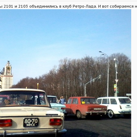
убы 2101 и 2103 объединились в клуб Ретро-Лада. И вот собираемся н