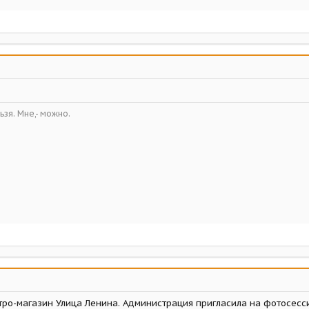
ьзя. Мне,- можно.
етро-магазин Улица Ленина. Администрация пригласила на фотосесс