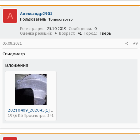
А
Александр2901
Пользователь
Топикстартер
Регистрация
25.10.2019
Сообщения
0
Оценка реакций
4
Возраст
41
Город
Тверь
03.08.2021
#9
Спидометр
Вложения
20210409_202045[1].jpg
197,6 КБ
Просмотры: 341