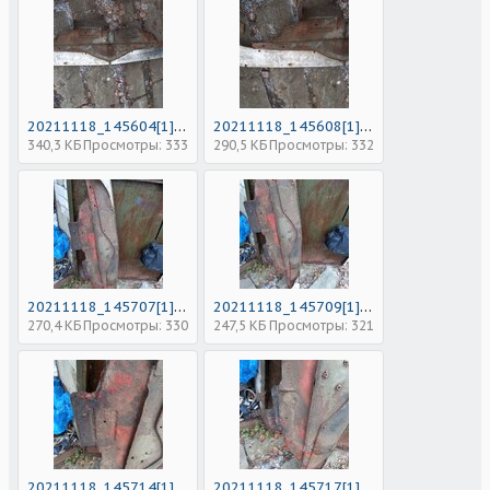
20211118_145604[1].jpg
20211118_145608[1].jpg
340,3 КБ
Просмотры: 333
290,5 КБ
Просмотры: 332
20211118_145707[1].jpg
20211118_145709[1].jpg
270,4 КБ
Просмотры: 330
247,5 КБ
Просмотры: 321
20211118_145714[1].jpg
20211118_145717[1].jpg