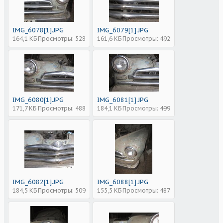
IMG_6078[1].JPG
IMG_6079[1].JPG
164,1 КБ
Просмотры: 528
161,6 КБ
Просмотры: 492
IMG_6080[1].JPG
IMG_6081[1].JPG
171,7 КБ
Просмотры: 488
184,1 КБ
Просмотры: 499
IMG_6082[1].JPG
IMG_6088[1].JPG
184,5 КБ
Просмотры: 509
155,5 КБ
Просмотры: 487