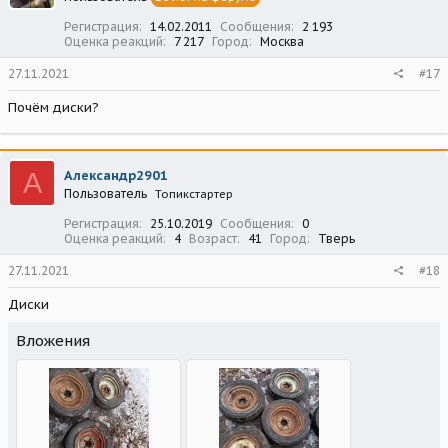
Регистрация
14.02.2011
Сообщения
2 193
Оценка реакций
7 217
Город
Москва
27.11.2021
#17
Почём диски?
А
Александр2901
Пользователь
Топикстартер
Регистрация
25.10.2019
Сообщения
0
Оценка реакций
4
Возраст
41
Город
Тверь
27.11.2021
#18
Диски
Вложения