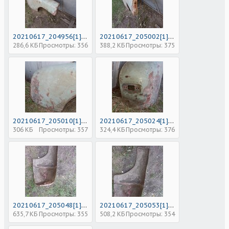
20210617_204956[1].jpg
20210617_205002[1].jpg
286,6 КБ
Просмотры: 356
388,2 КБ
Просмотры: 375
20210617_205010[1].jpg
20210617_205024[1].jpg
306 КБ
Просмотры: 357
324,4 КБ
Просмотры: 376
20210617_205048[1].jpg
20210617_205053[1].jpg
635,7 КБ
Просмотры: 355
508,2 КБ
Просмотры: 354