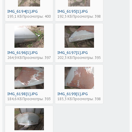
IMG_6194[1].JPG
IMG_6195[1].JPG
195,1 КБ
Просмотры: 400
192,5 КБ
Просмотры: 398
IMG_6196[1].JPG
IMG_6197[1].JPG
264,9 КБ
Просмотры: 397
202,3 КБ
Просмотры: 395
IMG_6198[1].JPG
IMG_6199[1].JPG
184,6 КБ
Просмотры: 393
185,3 КБ
Просмотры: 398