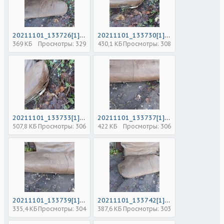
20211101_133726[1].jpg
20211101_133730[1].jpg
369 КБ
Просмотры: 329
430,1 КБ
Просмотры: 308
20211101_133733[1].jpg
20211101_133737[1].jpg
507,8 КБ
Просмотры: 306
422 КБ
Просмотры: 306
20211101_133739[1].jpg
20211101_133742[1].jpg
335,4 КБ
Просмотры: 304
387,6 КБ
Просмотры: 303