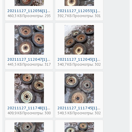
20211127_112056[1].jpg
20211127_112053[1].jpg
460,3 КБ
Просмотры: 295
392,7 КБ
Просмотры: 301
20211127_112047[1].jpg
20211127_112043[1].jpg
445,5 КБ
Просмотры: 317
340,7 КБ
Просмотры: 302
20211127_111748[1].jpg
20211127_111745[1].jpg
409,9 КБ
Просмотры: 300
549,5 КБ
Просмотры: 302