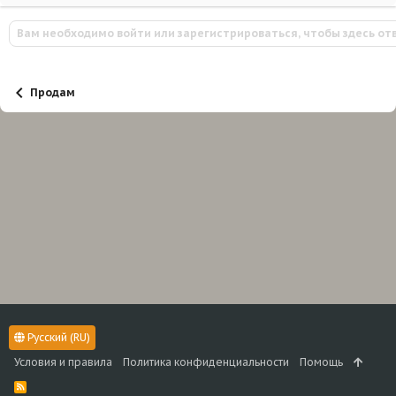
Вам необходимо войти или зарегистрироваться, чтобы здесь от
Продам
Русский (RU)
Условия и правила
Политика конфиденциальности
Помощь
R