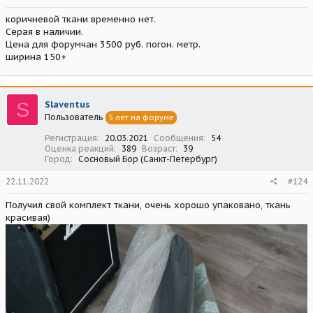
коричневой ткани временно нет.
Серая в наличии.
Цена для форумчан 3500 руб. погон. метр.
ширина 150+
S
Slaventus
Пользователь
5 лет на форуме
Регистрация
20.03.2021
Сообщения
54
Оценка реакций
389
Возраст
39
Город
Сосновый Бор (Санкт-Петербург)
22.11.2022
#124
Получил свой комплект ткани, очень хорошо упаковано, ткань
красивая)