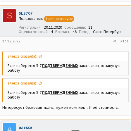
S
SLS707
Пользователь
5 лет на форуме
Регистрация
20.11.2020
Сообщения
11
Оценка реакций
4
Возраст
46
Город
Санкт Петербург
13.12.2022
#131
алекса сказал(а):
Если наберётся 5-7
ПОДТВЕРЖДЁННЫХ
заказчиков, то запущу в
работу
алекса сказал(а):
Если наберётся 5-7
ПОДТВЕРЖДЁННЫХ
заказчиков, то запущу в
работу
Интересует бежевая ткань, нужен комплект. И её стоимость.
А
алекса