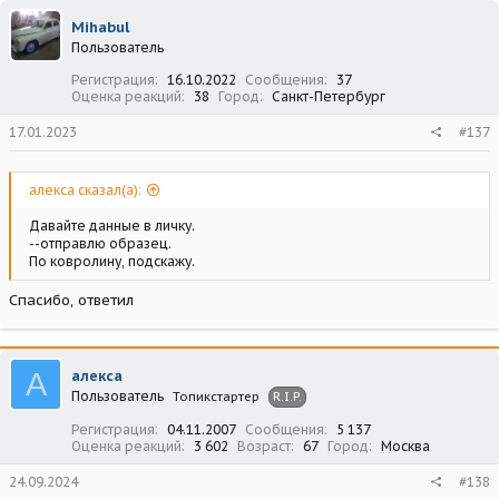
Mihabul
Пользователь
Регистрация
16.10.2022
Сообщения
37
Оценка реакций
38
Город
Санкт-Петербург
17.01.2023
#137
алекса сказал(а):
Давайте данные в личку.
--отправлю образец.
По ковролину, подскажу.
Спасибо, ответил
А
алекса
Пользователь
Топикстартер
R.I.P.
Регистрация
04.11.2007
Сообщения
5 137
Оценка реакций
3 602
Возраст
67
Город
Москва
24.09.2024
#138