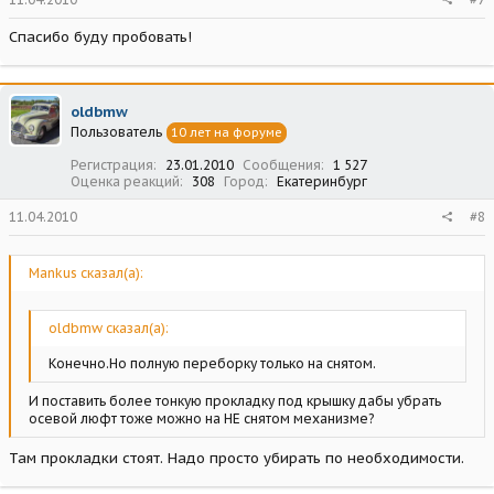
Спасибо буду пробовать!
oldbmw
Пользователь
10 лет на форуме
Регистрация
23.01.2010
Сообщения
1 527
Оценка реакций
308
Город
Екатеринбург
11.04.2010
#8
Mankus сказал(а):
oldbmw сказал(а):
Конечно.Но полную переборку только на снятом.
И поставить более тонкую прокладку под крышку дабы убрать
осевой люфт тоже можно на НЕ снятом механизме?
Там прокладки стоят. Надо просто убирать по необходимости.