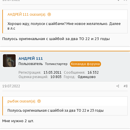
АНДРЕЙ 111 сказал(а):
Хорошо жду, полуоси с шайбами? Мне новое желательно. Далее
в л.с
Полуось оригинальная с шайбой за два ТО 22 и 23 годы
АНДРЕЙ 111
Пользователь
Топикстартер
Команда форума
Регистрация
15.03.2011
Сообщения
16 332
Оценка реакций
10 803
Город
Одинцово
19.07.2022
#8
рыбак сказал(а):
Полуось оригинальная с шайбой за два ТО 22 и 23 годы
Мне нужно 2 шт.