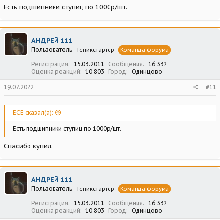
Есть подшипники ступиц по 1000р/шт.
АНДРЕЙ 111
Пользователь
Топикстартер
Команда форума
Регистрация
15.03.2011
Сообщения
16 332
Оценка реакций
10 803
Город
Одинцово
19.07.2022
#11
ECE сказал(а):
Есть подшипники ступиц по 1000р/шт.
Спасибо купил.
АНДРЕЙ 111
Пользователь
Топикстартер
Команда форума
Регистрация
15.03.2011
Сообщения
16 332
Оценка реакций
10 803
Город
Одинцово