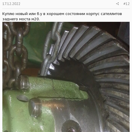
17.12.2022
#12
Куплю новый или б.у в хорошем состоянии корпус сателлитов
заднего моста м20.