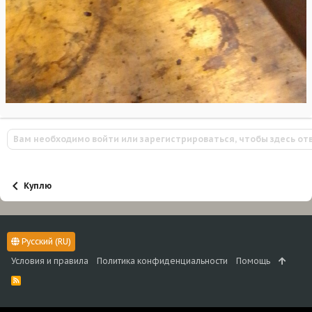
Вам необходимо войти или зарегистрироваться, чтобы здесь от
Куплю
Русский (RU)
Условия и правила
Политика конфиденциальности
Помощь
R
S
S