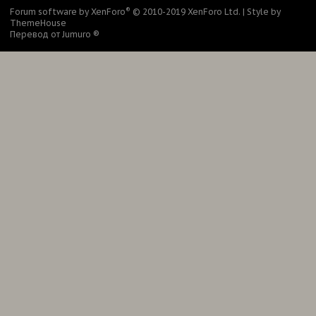
®
Forum software by XenForo
© 2010-2019 XenForo Ltd.
|
Style by
ThemeHouse
Перевод от Jumuro ®