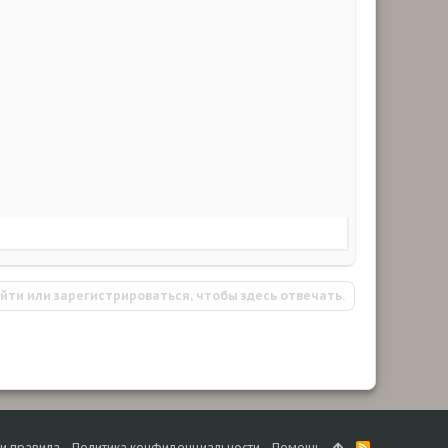
йти или зарегистрироваться, чтобы здесь отвечать.
 и правила
Политика конфиденциальности
Помощь
R