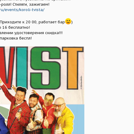
-ролл! Стиляги, зажигаем!
u/events/koroli-tvista/
 Приходите к 20 00, работает бар
)
о 16 бесплатно!
лении удостоверения скидка!!!
парковка беспл!