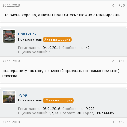
20.11.2018
#30
Это очень хорошо, а может поделитесь? Можно отсканировать.
Ermak125
Пользователь
5 лет на форуме
Регистрация
04.10.2014
Сообщения
42
Оценка реакций
1
23.11.2018
#31
сканера нету так могу с книжкой приехать но только при мне )
гМосква
Зубр
Пользователь
10 лет на форуме
Регистрация
06.01.2016
Сообщения
9 228
Оценка реакций
9 924
Возраст
48
Город
РБ,г.Минск
23.11.2018
#32