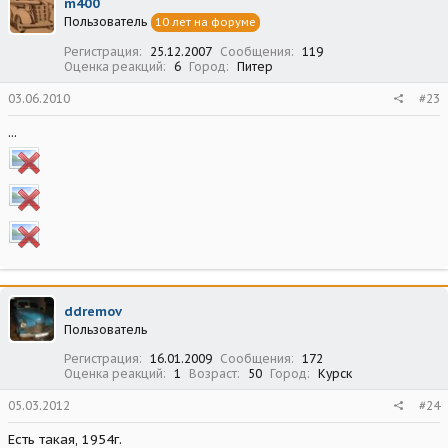
m400
Пользователь
10 лет на форуме
Регистрация
25.12.2007
Сообщения
119
Оценка реакций
6
Город
Питер
03.06.2010
#23
...
ddremov
Пользователь
Регистрация
16.01.2009
Сообщения
172
Оценка реакций
1
Возраст
50
Город
Курск
05.03.2012
#24
Есть такая, 1954г.