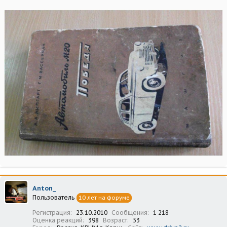
Anton_
Пользователь
10 лет на форуме
Регистрация
23.10.2010
Сообщения
1 218
Оценка реакций
398
Возраст
53