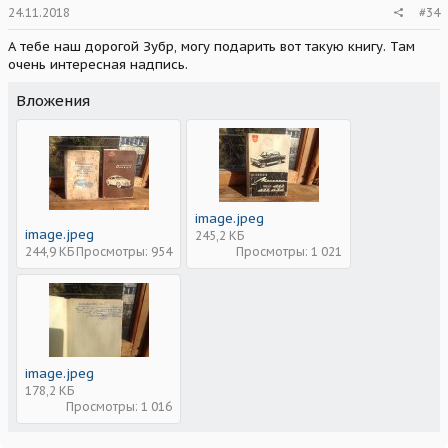
24.11.2018
#34
А тебе наш дорогой Зубр, могу подарить вот такую книгу. Там
очень интересная надпись.
Вложения
image.jpeg
image.jpeg
245,2 КБ
244,9 КБ
Просмотры: 954
Просмотры: 1 021
image.jpeg
178,2 КБ
Просмотры: 1 016