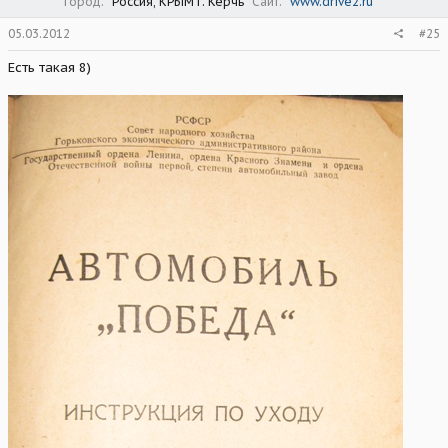
Город
Россия, КРЫМ г. Керчь
Сайт
www.drive2.ru
05.03.2012
#25
Есть такая 8)