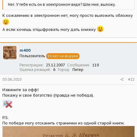
Нет. У тебя есть он в электронном виде? Шли мне, выложу.
К сожалению в электронном нет, могу просто выложить обложку
А если хочешь отцыфровать могу дать книжку
m400
Пользователь
10 лет на форуме
Регистрация
25.12.2007
Сообщения
119
Оценка реакций
6
Город
Питер
03.06.2010
#22
Извините за офф!
Покажу и свое богатство (правда не победа).
P.S.
По победе могу отсканить странички из одной старой книги.