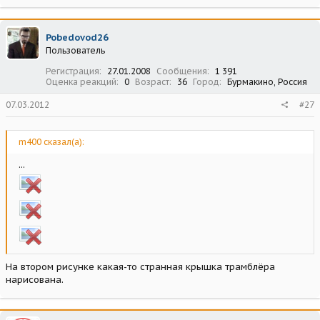
Pobedovod26
Пользователь
Регистрация
27.01.2008
Сообщения
1 391
Оценка реакций
0
Возраст
36
Город
Бурмакино, Россия
07.03.2012
#27
m400 сказал(а):
...
На втором рисунке какая-то странная крышка трамблёра
нарисована.