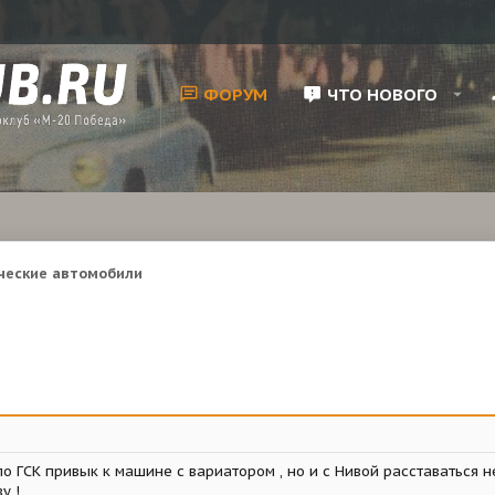
ФОРУМ
ЧТО НОВОГО
ческие автомобили
о ГСК привык к машине с вариатором , но и с Нивой расставаться не 
у !