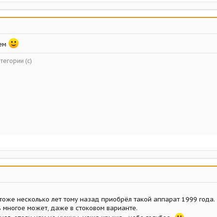
ием
тегории (с)
тоже несколько лет тому назад приобрёл такой аппарат 1999 года.
 многое может, даже в стоковом варианте.