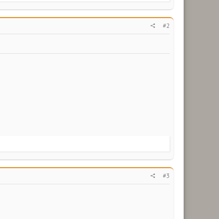
#2
#3