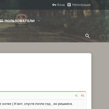
Вход
Регистрация
ПОЛЬЗОВАТЕЛИ
#1
хотел ( И вот, спустя почти год , он решился.