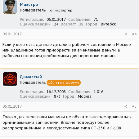
Маэстро
Пользователь
Топикстартер
Регистрация
06.01.2017
Сообщения
71
Оценка реакций
24
Возраст
38
Город
Витебск
06.01.2017
#4
Если у кого есть данные детали в рабочем состоянии в Москве
или Владимире готов приобрести за вменяемые деньги. В
рабочем состоянии,необходимы для перегонки машины
Димастый
Пользователь
10 лет на форуме
Регистрация
16.12.2008
Сообщения
1 016
Оценка реакций
873
Город
Москва
06.01.2017
#5
Только для перегонки машины не обязательно заморачиваться
оригинальными запчастями. Вполне подойдут более
распространённые и легкодоступные типа СТ-230 и Г-108