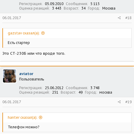
Регистрация
05.09.2010
Сообщения
5 115
Оценка реакций
3 443
Возраст
34
Город
Москва
06.01.2017
#18
gazstav сказал(а):
Есть стартер
Это СТ-230Б или что вроде того.
aviator
Пользователь
Регистрация
25.06.2012
Сообщения
3 748
Оценка реакций
251
Возраст
49
Город
москва
06.01.2017
#19
hanter сказал(а):
Телефон можно?