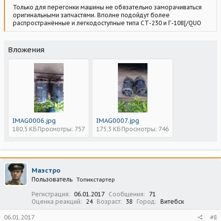
Только для перегонки машины не обязательно заморачиваться
оригинальными запчастями. Вполне подойдут более
распространённые и легкодоступные типа СТ-230 и Г-108[/QUO
Вложения
IMAG0006.jpg
IMAG0007.jpg
180,5 КБ
Просмотры: 757
175,3 КБ
Просмотры: 746
Маэстро
Пользователь
Топикстартер
Регистрация
06.01.2017
Сообщения
71
Оценка реакций
24
Возраст
38
Город
Витебск
06.01.2017
#8