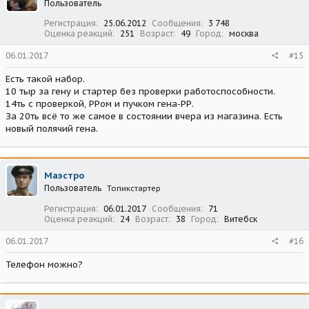
Пользователь
Регистрация
25.06.2012
Сообщения
3 748
Оценка реакций
251
Возраст
49
Город
москва
06.01.2017
#15
Есть такой набор.
10 тыр за гену и стартер без проверки работоспособности.
14ть с проверкой, РРом и пучком гена-РР.
За 20ть всё то же самое в состоянии вчера из магазина. Есть
новый полячий гена.
Маэстро
Пользователь
Топикстартер
Регистрация
06.01.2017
Сообщения
71
Оценка реакций
24
Возраст
38
Город
Витебск
06.01.2017
#16
Телефон можно?