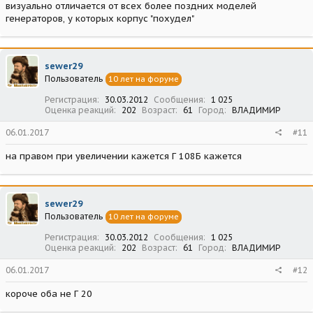
визуально отличается от всех более поздних моделей
генераторов, у которых корпус "похудел"
sewer29
Пользователь
10 лет на форуме
Регистрация
30.03.2012
Сообщения
1 025
Оценка реакций
202
Возраст
61
Город
ВЛАДИМИР
06.01.2017
#11
на правом при увеличении кажется Г 108Б кажется
sewer29
Пользователь
10 лет на форуме
Регистрация
30.03.2012
Сообщения
1 025
Оценка реакций
202
Возраст
61
Город
ВЛАДИМИР
06.01.2017
#12
короче оба не Г 20