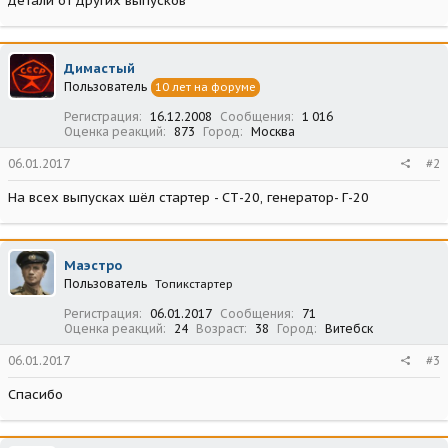
детали от других выпусков
Димастый
Пользователь
10 лет на форуме
Регистрация
16.12.2008
Сообщения
1 016
Оценка реакций
873
Город
Москва
06.01.2017
#2
На всех выпусках шёл стартер - СТ-20, генератор- Г-20
Маэстро
Пользователь
Топикстартер
Регистрация
06.01.2017
Сообщения
71
Оценка реакций
24
Возраст
38
Город
Витебск
06.01.2017
#3
Спасибо