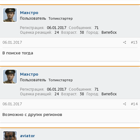
Маэстро
Пользователь
Топикстартер
Регистрация
06.01.2017
Сообщения
71
Оценка реакций
24
Возраст
38
Город
Витебск
06.01.2017
#13
В поиске тогда
Маэстро
Пользователь
Топикстартер
Регистрация
06.01.2017
Сообщения
71
Оценка реакций
24
Возраст
38
Город
Витебск
06.01.2017
#14
Возможно с других регионов
aviator