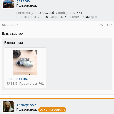
gazstav
Пользователь
Регистрация
18.09.2006
Сообщения
348
Оценка реакций
10
Возраст
39
Город
Stavropol
06.01.2017
#17
Есть стартер
Вложения
IMG_5028.JPG
35,8 КБ
Просмотры: 761
Andrey1992
Пользователь
10 лет на форуме