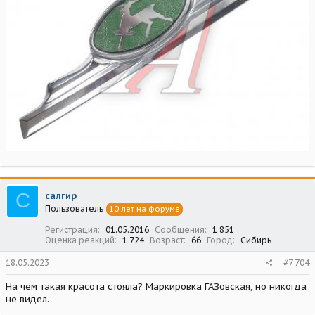
С
салгир
Пользователь
10 лет на форуме
Регистрация
01.05.2016
Сообщения
1 851
Оценка реакций
1 724
Возраст
66
Город
Сибирь
18.05.2023
#7 704
На чем такая красота стояла? Маркировка ГАЗовская, но никогда
не видел.