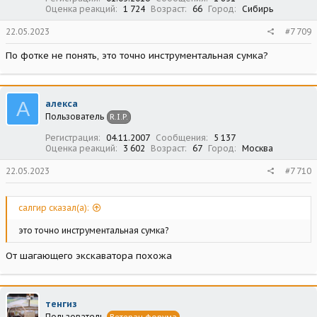
Оценка реакций
1 724
Возраст
66
Город
Сибирь
22.05.2023
#7 709
По фотке не понять, это точно инструментальная сумка?
А
алекса
Пользователь
R.I.P.
Регистрация
04.11.2007
Сообщения
5 137
Оценка реакций
3 602
Возраст
67
Город
Москва
22.05.2023
#7 710
салгир сказал(а):
это точно инструментальная сумка?
От шагающего экскаватора похожа
тенгиз
Пользователь
Ветеран форума