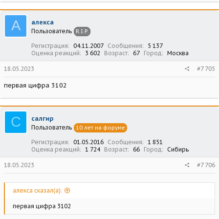
А
алекса
Пользователь
R.I.P.
Регистрация
04.11.2007
Сообщения
5 137
Оценка реакций
3 602
Возраст
67
Город
Москва
18.05.2023
#7 705
первая цифра 3102
С
салгир
Пользователь
10 лет на форуме
Регистрация
01.05.2016
Сообщения
1 851
Оценка реакций
1 724
Возраст
66
Город
Сибирь
18.05.2023
#7 706
алекса сказал(а):
первая цифра 3102