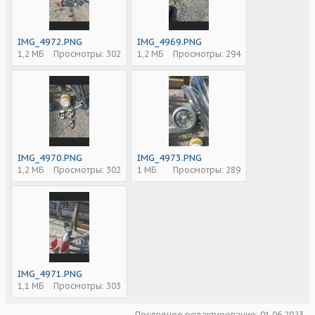
IMG_4972.PNG
IMG_4969.PNG
1,2 МБ
Просмотры: 302
1,2 МБ
Просмотры: 294
IMG_4970.PNG
IMG_4973.PNG
1,2 МБ
Просмотры: 302
1 МБ
Просмотры: 289
IMG_4971.PNG
1,1 МБ
Просмотры: 303
Последнее редактирование:
01.06.2023