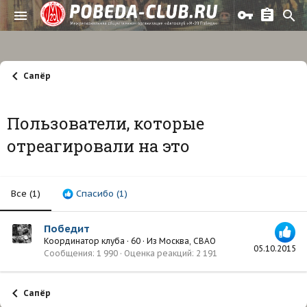
Сапёр
Пользователи, которые
отреагировали на это
Все
(1)
Спасибо
(1)
Победит
Координатор клуба
·
60
·
Из
Москва, СВАО
05.10.2015
Сообщения
1 990
Оценка реакций
2 191
Сапёр