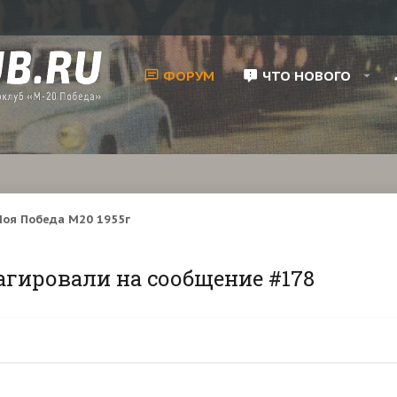
ФОРУМ
ЧТО НОВОГО
оя Победа М20 1955г
агировали на сообщение #178