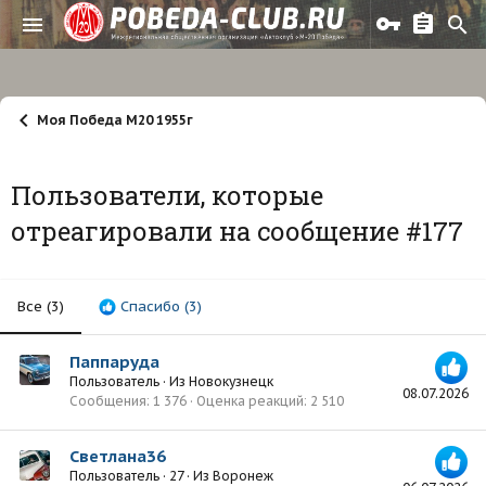
Моя Победа М20 1955г
Пользователи, которые
отреагировали на сообщение #177
Все
(3)
Спасибо
(3)
Паппаруда
Пользователь
·
Из
Новокузнецк
08.07.2026
Сообщения
1 376
Оценка реакций
2 510
Светлана36
Пользователь
·
27
·
Из
Воронеж