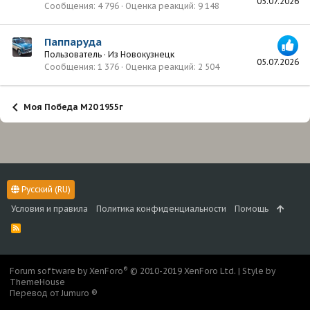
05.07.2026
Сообщения
4 796
Оценка реакций
9 148
Паппаруда
Пользователь
·
Из
Новокузнецк
05.07.2026
Сообщения
1 376
Оценка реакций
2 504
Моя Победа М20 1955г
Русский (RU)
Условия и правила
Политика конфиденциальности
Помощь
R
S
S
®
Forum software by XenForo
© 2010-2019 XenForo Ltd.
|
Style by
ThemeHouse
Перевод от Jumuro ®