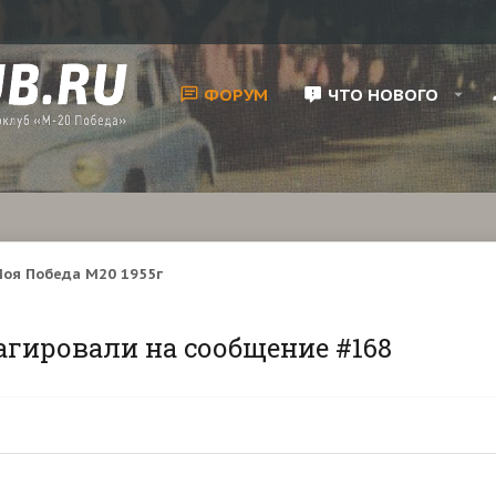
ФОРУМ
ЧТО НОВОГО
оя Победа М20 1955г
агировали на сообщение #168