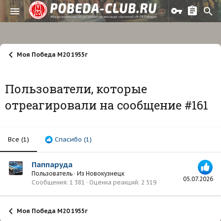
Моя Победа М20 1955г
Пользователи, которые
отреагировали на сообщение #161
Все
(1)
Спасибо
(1)
Паппаруда
Пользователь
·
Из
Новокузнецк
05.07.2026
Сообщения
1 381
Оценка реакций
2 519
Моя Победа М20 1955г