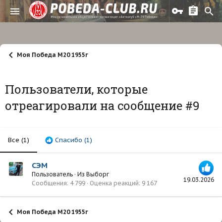
Моя Победа М20 1955г
Пользователи, которые
отреагировали на сообщение #9
Все
(1)
Спасибо
(1)
СЭМ
Пользователь
·
Из
Выборг
19.03.2026
Сообщения
4 799
Оценка реакций
9 167
Моя Победа М20 1955г