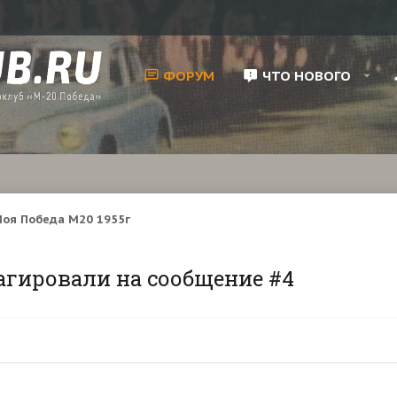
ФОРУМ
ЧТО НОВОГО
оя Победа М20 1955г
агировали на сообщение #4