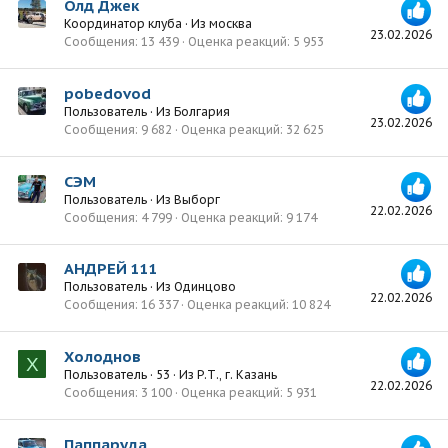
Олд Джек
Координатор клуба
·
Из
москва
23.02.2026
Сообщения
13 439
Оценка реакций
5 953
pobedovod
Пользователь
·
Из
Болгария
23.02.2026
Сообщения
9 682
Оценка реакций
32 625
СЭМ
Пользователь
·
Из
Выборг
22.02.2026
Сообщения
4 799
Оценка реакций
9 174
АНДРЕЙ 111
Пользователь
·
Из
Одинцово
22.02.2026
Сообщения
16 337
Оценка реакций
10 824
Холоднов
Х
Пользователь
·
53
·
Из
Р.Т., г. Казань
22.02.2026
Сообщения
3 100
Оценка реакций
5 931
Паппаруда