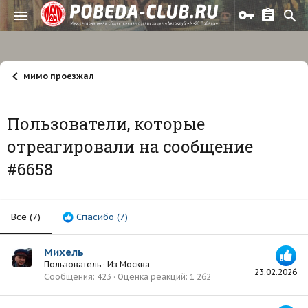
мимо проезжал
Пользователи, которые
отреагировали на сообщение
#6658
Все
(7)
Спасибо
(7)
Михель
Пользователь
·
Из
Москва
23.02.2026
Сообщения
423
Оценка реакций
1 262