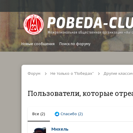
Новые сообщения
Поиск по форуму
Форум
Не только о "Победах"
Другие класси
Пользователи, которые отре
Все
(2)
Спасибо
(2)
Михель