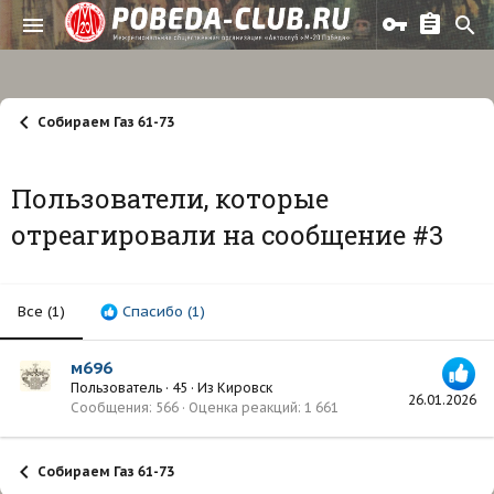
Собираем Газ 61-73
Пользователи, которые
отреагировали на сообщение #3
Все
(1)
Спасибо
(1)
м696
Пользователь
·
45
·
Из
Кировск
26.01.2026
Сообщения
566
Оценка реакций
1 661
Собираем Газ 61-73