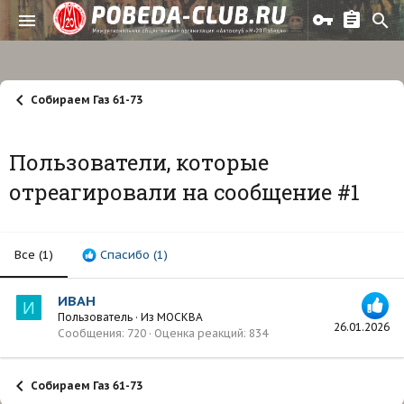
Собираем Газ 61-73
Пользователи, которые
отреагировали на сообщение #1
Все
(1)
Спасибо
(1)
ИВАН
И
Пользователь
·
Из
МОСКВА
26.01.2026
Сообщения
720
Оценка реакций
834
Собираем Газ 61-73