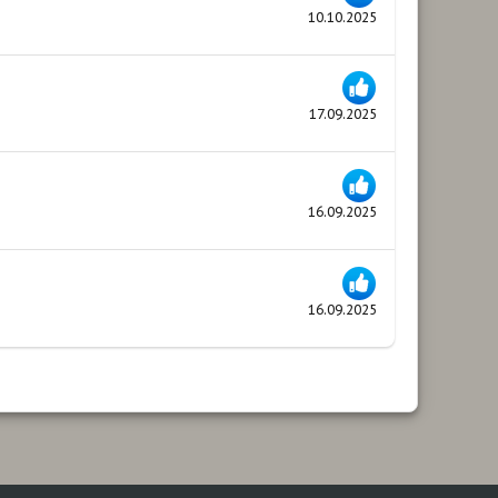
10.10.2025
17.09.2025
16.09.2025
16.09.2025