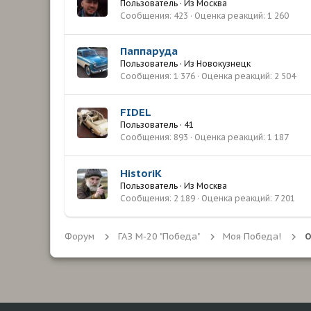
Пользователь
·
Из
Москва
Сообщения
423
Оценка реакций
1 260
Паппаруда
Пользователь
·
Из
Новокузнецк
Сообщения
1 376
Оценка реакций
2 504
FIDEL
Пользователь
·
41
Сообщения
893
Оценка реакций
1 187
HistoriK
Пользователь
·
Из
Москва
Сообщения
2 189
Оценка реакций
7 201
Форум
ГАЗ М-20 "Победа"
Моя Победа!
О