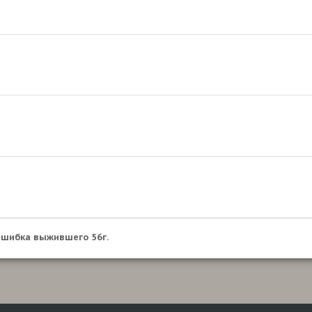
шибка выжившего 56г.