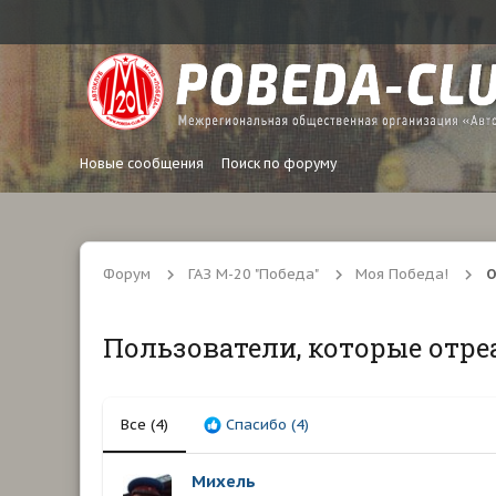
Новые сообщения
Поиск по форуму
Форум
ГАЗ М-20 "Победа"
Моя Победа!
О
Пользователи, которые отре
Все
(4)
Спасибо
(4)
Михель