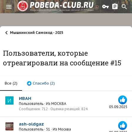
Мышкинский Самоход - 2025
Пользователи, которые
отреагировали на сообщение #15
Все
(2)
Спасибо
(2)
ИВАН
И
Пользователь
·
Из
МОСКВА
05.09.2025
Сообщения
712
Оценка реакций
824
ash-oldgaz
Пользователь
·
51
·
Из
Москва