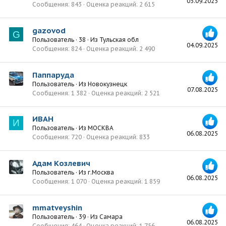
05.09.2025
Сообщения
843
Оценка реакций
2 615
gazovod
G
Пользователь
·
38
·
Из
Тульская обл
04.09.2025
Сообщения
824
Оценка реакций
2 490
Паппаруда
Пользователь
·
Из
Новокузнецк
07.08.2025
Сообщения
1 382
Оценка реакций
2 521
ИВАН
И
Пользователь
·
Из
МОСКВА
06.08.2025
Сообщения
720
Оценка реакций
833
Адам Козлевич
Пользователь
·
Из
г.Москва
06.08.2025
Сообщения
1 070
Оценка реакций
1 859
mmatveyshin
Пользователь
·
39
·
Из
Самара
06.08.2025
Сообщения
464
Оценка реакций
1 756