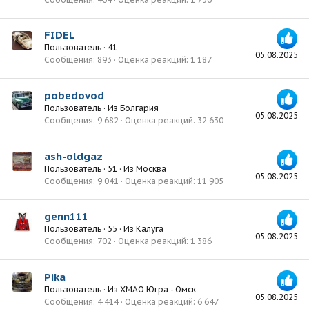
FIDEL
Пользователь
·
41
05.08.2025
Сообщения
893
Оценка реакций
1 187
pobedovod
Пользователь
·
Из
Болгария
05.08.2025
Сообщения
9 682
Оценка реакций
32 630
ash-oldgaz
Пользователь
·
51
·
Из
Москва
05.08.2025
Сообщения
9 041
Оценка реакций
11 905
genn111
Пользователь
·
55
·
Из
Калуга
05.08.2025
Сообщения
702
Оценка реакций
1 386
Pika
Пользователь
·
Из
ХМАО Югра - Омск
05.08.2025
Сообщения
4 414
Оценка реакций
6 647