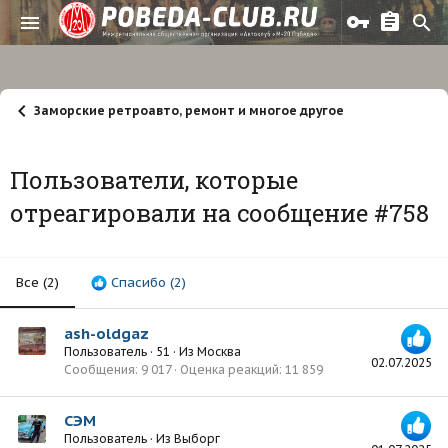
Заморские ретроавто, ремонт и многое другое
Пользователи, которые
отреагировали на сообщение #758
Все
(2)
Спасибо
(2)
ash-oldgaz
Пользователь
·
51
·
Из
Москва
02.07.2025
Сообщения
9 017
Оценка реакций
11 859
СЭМ
Пользователь
·
Из
Выборг