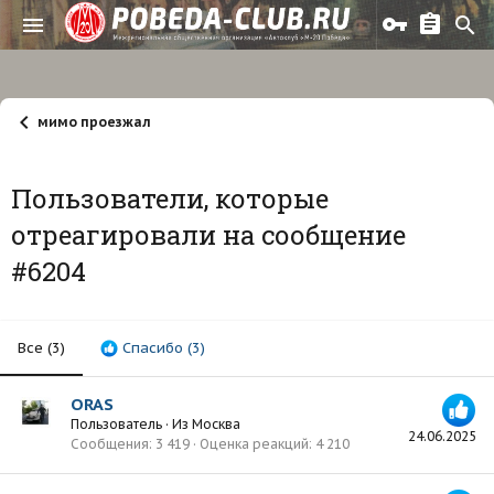
мимо проезжал
Пользователи, которые
отреагировали на сообщение
#6204
Все
(3)
Спасибо
(3)
ORAS
Пользователь
·
Из
Москва
24.06.2025
Сообщения
3 419
Оценка реакций
4 210