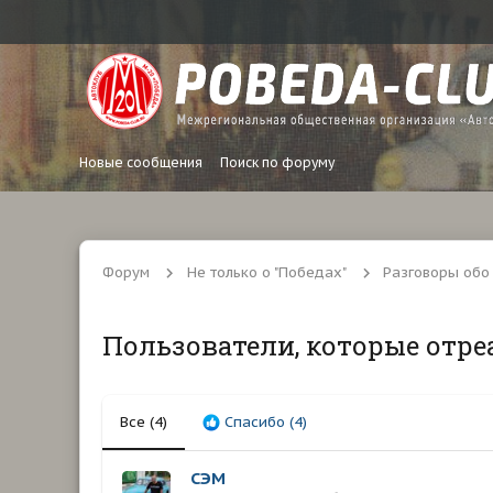
Новые сообщения
Поиск по форуму
Форум
Не только о "Победах"
Разговоры обо
Пользователи, которые отре
Все
(4)
Спасибо
(4)
СЭМ