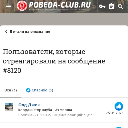
Детали на опознание
Пользователи, которые
отреагировали на сообщение
#8120
Все
(3)
Спасибо
(3)
Олд Джек
Координатор клуба
·
Из
москва
26.05.2025
Сообщения
13 439
Оценка реакций
5 953