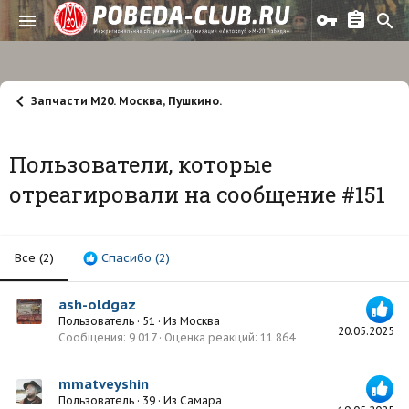
Запчасти М20. Москва, Пушкино.
Пользователи, которые
отреагировали на сообщение #151
Все
(2)
Спасибо
(2)
ash-oldgaz
Пользователь
·
51
·
Из
Москва
20.05.2025
Сообщения
9 017
Оценка реакций
11 864
mmatveyshin
Пользователь
·
39
·
Из
Самара