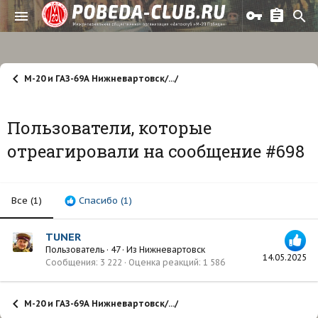
М-20 и ГАЗ-69А Нижневартовск/.../
Пользователи, которые
отреагировали на сообщение #698
Все
(1)
Спасибо
(1)
TUNER
Пользователь
·
47
·
Из
Нижневартовск
14.05.2025
Сообщения
3 222
Оценка реакций
1 586
М-20 и ГАЗ-69А Нижневартовск/.../