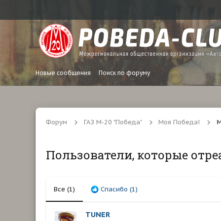
Новые сообщения
Поиск по форуму
Форум
ГАЗ М-20 "Победа"
Моя Победа!
М
Пользователи, которые отре
Все
(1)
Спасибо
(1)
TUNER