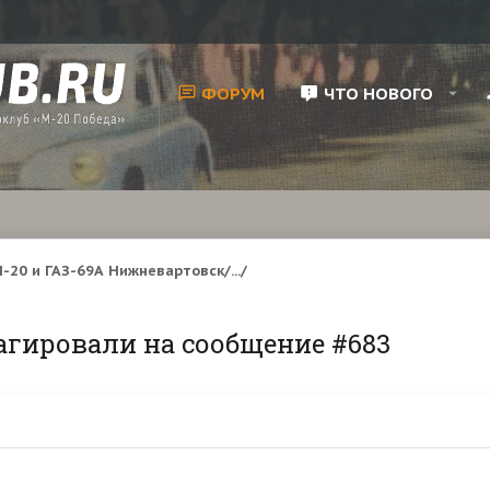
ФОРУМ
ЧТО НОВОГО
-20 и ГАЗ-69А Нижневартовск/.../
агировали на сообщение #683