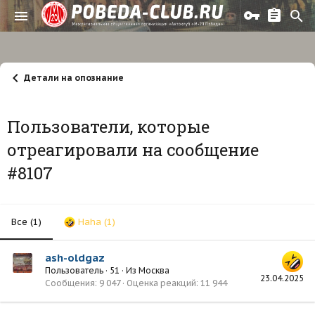
Детали на опознание
Пользователи, которые
отреагировали на сообщение
#8107
Все
(1)
Haha
(1)
ash-oldgaz
Пользователь
·
51
·
Из
Москва
23.04.2025
Сообщения
9 047
Оценка реакций
11 944