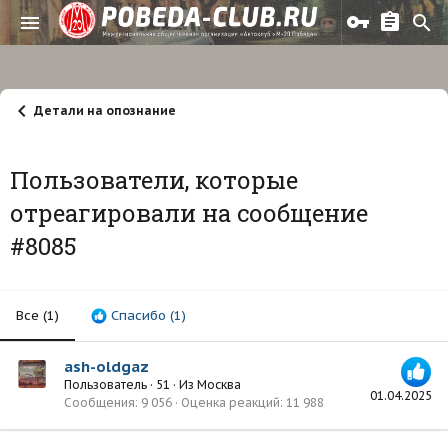
Детали на опознание
Пользователи, которые
отреагировали на сообщение
#8085
Все
(1)
Спасибо
(1)
ash-oldgaz
Пользователь
·
51
·
Из
Москва
01.04.2025
Сообщения
9 056
Оценка реакций
11 988