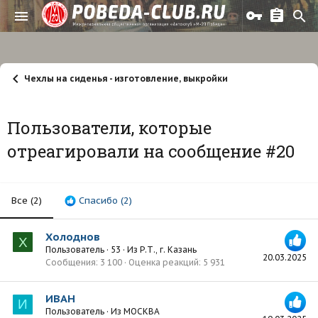
Чехлы на сиденья - изготовление, выкройки
Пользователи, которые
отреагировали на сообщение #20
Все
(2)
Спасибо
(2)
Холоднов
Х
Пользователь
·
53
·
Из
Р.Т., г. Казань
20.03.2025
Сообщения
3 100
Оценка реакций
5 931
ИВАН
И
Пользователь
·
Из
МОСКВА