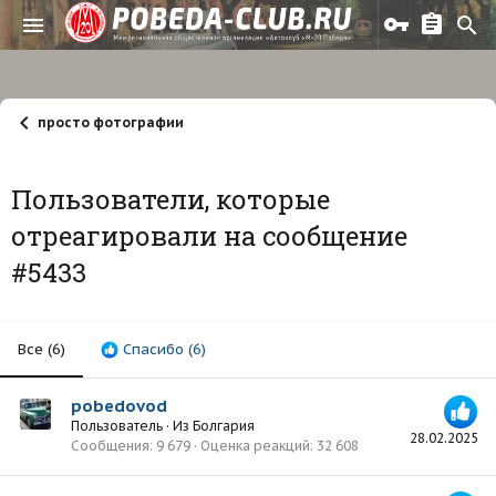
просто фотографии
Пользователи, которые
отреагировали на сообщение
#5433
Все
(6)
Спасибо
(6)
pobedovod
Пользователь
·
Из
Болгария
28.02.2025
Сообщения
9 679
Оценка реакций
32 608