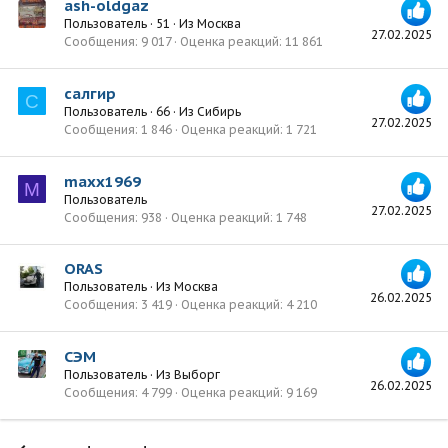
ash-oldgaz
Пользователь
·
51
·
Из
Москва
27.02.2025
Сообщения
9 017
Оценка реакций
11 861
салгир
С
Пользователь
·
66
·
Из
Сибирь
27.02.2025
Сообщения
1 846
Оценка реакций
1 721
maxx1969
M
Пользователь
27.02.2025
Сообщения
938
Оценка реакций
1 748
ORAS
Пользователь
·
Из
Москва
26.02.2025
Сообщения
3 419
Оценка реакций
4 210
СЭМ
Пользователь
·
Из
Выборг
26.02.2025
Сообщения
4 799
Оценка реакций
9 169