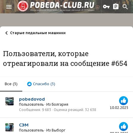
Старые педальные машинки
Пользователи, которые
отреагировали на сообщение #654
Все
(3)
Спасибо
(3)
pobedovod
Пользователь
·
Из
Болгария
10.02.2025
Сообщения
9 683
Оценка реакций
32 638
СЭМ
Пользователь
·
Из
Выборг