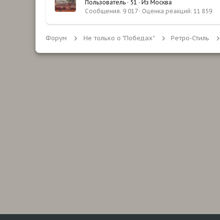
Пользователь
·
51
·
Из
Москва
Сообщения
9 017
Оценка реакций
11 859
Форум
Не только о "Победах"
Ретро-Стиль