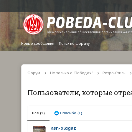
Новые сообщения
Поиск по форуму
Форум
Не только о "Победах"
Ретро-Стиль
Пользователи, которые отре
Все
(1)
Спасибо
(1)
ash-oldgaz