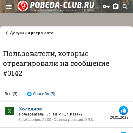
Девушки и ретро-авто
Пользователи, которые
отреагировали на сообщение
#3142
Все
(5)
Спасибо
(5)
Холоднов
Х
Пользователь
·
53
·
Из
Р.Т., г. Казань
29.01.2025
Сообщения
3 100
Оценка реакций
5 931