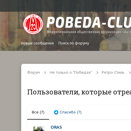
Новые сообщения
Поиск по форуму
Форум
Не только о "Победах"
Ретро-Стиль
Пользователи, которые отре
Все
(7)
Спасибо
(7)
ORAS