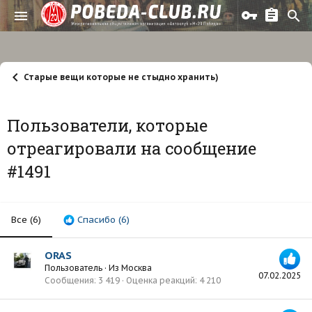
Старые вещи которые не стыдно хранить)
Пользователи, которые
отреагировали на сообщение
#1491
Все
(6)
Спасибо
(6)
ORAS
Пользователь
·
Из
Москва
07.02.2025
Сообщения
3 419
Оценка реакций
4 210