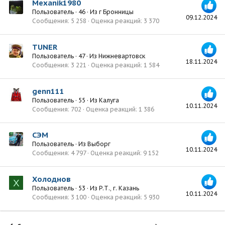
Mexanik1980
Пользователь
·
46
·
Из
г Бронницы
09.12.2024
Сообщения
5 258
Оценка реакций
3 370
TUNER
Пользователь
·
47
·
Из
Нижневартовск
18.11.2024
Сообщения
3 221
Оценка реакций
1 584
genn111
Пользователь
·
55
·
Из
Калуга
10.11.2024
Сообщения
702
Оценка реакций
1 386
СЭМ
Пользователь
·
Из
Выборг
10.11.2024
Сообщения
4 797
Оценка реакций
9 152
Холоднов
Х
Пользователь
·
53
·
Из
Р.Т., г. Казань
10.11.2024
Сообщения
3 100
Оценка реакций
5 930