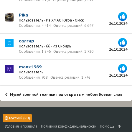
Pika
Пользователь
·
Из
ХМАО Югра - Омск
26.10.2024
Сообщения
4 414
Оценка реакций
6 647
салгир
С
Пользователь
·
66
·
Из
Сибирь
26.10.2024
Сообщения
1 846
Оценка реакций
1 720
maxx1969
M
Пользователь
26.10.2024
Сообщения
938
Оценка реакций
1 748
Музей военной техники под открытым небом Боевая слава Ур
Русский (RU)
Условия и правила
Политика конфиденциальности
Помощь